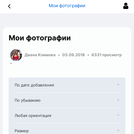
Мои фотографии
Мои фотографии
Диана Климова
03.09.2018
6331 просмотр
По дате добавления
По убыванию
Любая ориентация
Размер