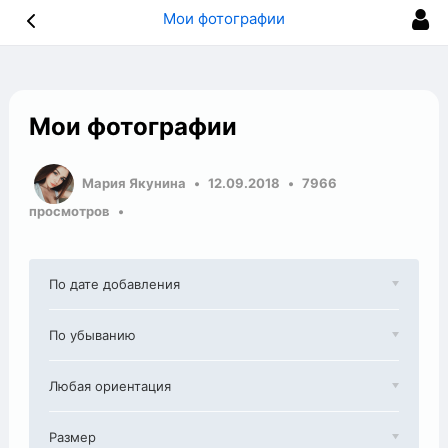
Мои фотографии
Мои фотографии
Мария Якунина
12.09.2018
7966
просмотров
По дате добавления
По убыванию
Любая ориентация
Размер