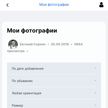
Мои фотографии
Мои фотографии
Евгений Соркин
20.09.2018
5664
просмотра
По дате добавления
По убыванию
Любая ориентация
Размер