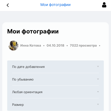
Мои фотографии
Мои фотографии
Инна Котова
04.10.2018
7022 просмотра
По дате добавления
По убыванию
Любая ориентация
Размер