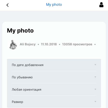
My photo
My photo
Ali Bojacy
11.10.2018
13058 просмотров
По дате добавления
По убыванию
Любая ориентация
Размер