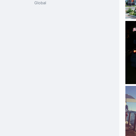
Global