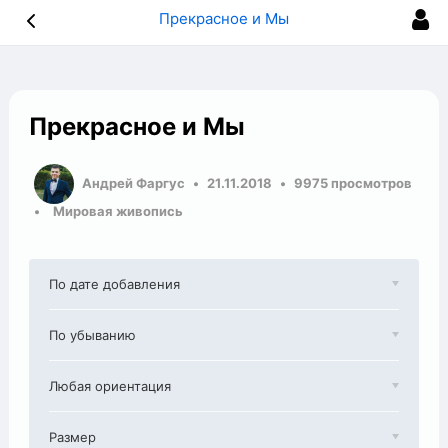
Прекрасное и Мы
Прекрасное и Мы
Андрей Фаргус
21.11.2018
9975 просмотров
Мировая живопись
По дате добавления
По убыванию
Любая ориентация
Размер