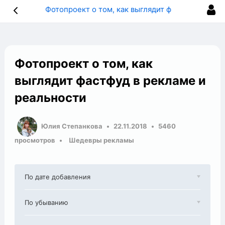
Фотопроект о том, как выглядит фастфуд в рекламе и реальности
Фотопроект о том, как
выглядит фастфуд в рекламе и
реальности
Юлия Степанкова
22.11.2018
5460
просмотров
Шедевры рекламы
По дате добавления
По убыванию