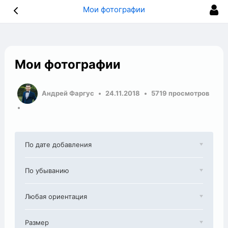
Мои фотографии
Мои фотографии
Андрей Фаргус
24.11.2018
5719 просмотров
По дате добавления
По убыванию
Любая ориентация
Размер