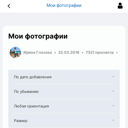
Мои фотографии
Мои фотографии
Ирина Глазова
22.03.2018
7521 просмотр
По дате добавления
По убыванию
Любая ориентация
Размер