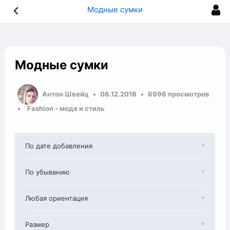
Модные сумки
Модные сумки
Антон Швейц
06.12.2018
6996 просмотров
Fashion - мода и стиль
По дате добавления
По убыванию
Любая ориентация
Размер