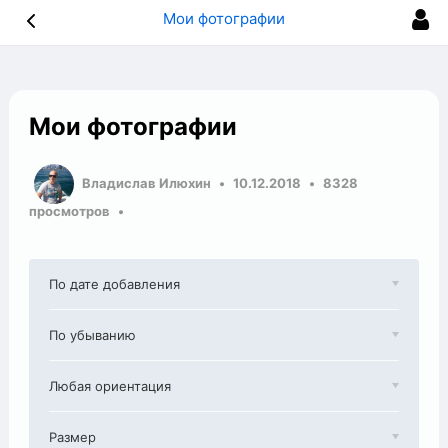
Мои фотографии
Мои фотографии
Владислав Илюхин
10.12.2018
8328
просмотров
По дате добавления
По убыванию
Любая ориентация
Размер