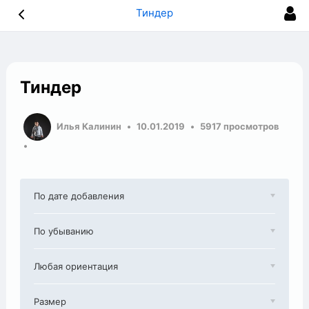
Тиндер
Тиндер
Илья Калинин
10.01.2019
5917 просмотров
По дате добавления
По убыванию
Любая ориентация
Размер