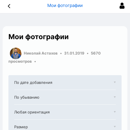
Мои фотографии
Мои фотографии
Николай Астахов
31.01.2019
5670
просмотров
По дате добавления
По убыванию
Любая ориентация
Размер