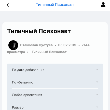
Типичный Психонавт
Типичный Психонавт
Станислав Пустуев
05.02.2019
7144
просмотра
Типичный Психонавт
По дате добавления
По убыванию
Любая ориентация
Размер