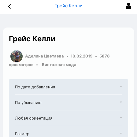
Грейс Келли
Грейс Келли
Аделина Цветаева
18.02.2019
5878
просмотров
Винтажная мода
По дате добавления
По убыванию
Любая ориентация
Размер