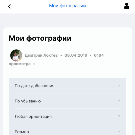
Мои фотографии
Мои фотографии
Дмитрий Локтев
08.04.2019
6184
просмотра
По дате добавления
По убыванию
Любая ориентация
Размер