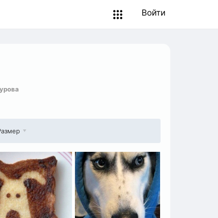
Войти
урова
Размер