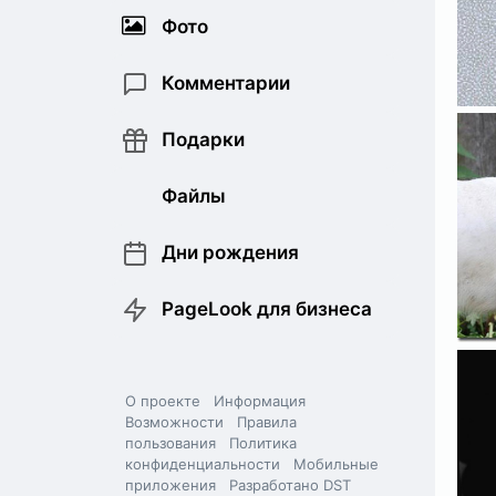
Фото
Комментарии
Подарки
Файлы
Дни рождения
PageLook для бизнеса
О проекте
Информация
Возможности
Правила
пользования
Политика
конфиденциальности
Мобильные
приложения
Разработано DST