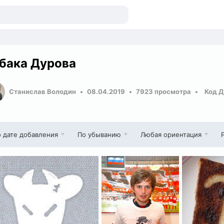
бака Дурова
Станислав Володин
08.04.2019
7923 просмотра
Код Д
 дате добавления
По убыванию
Любая ориентация