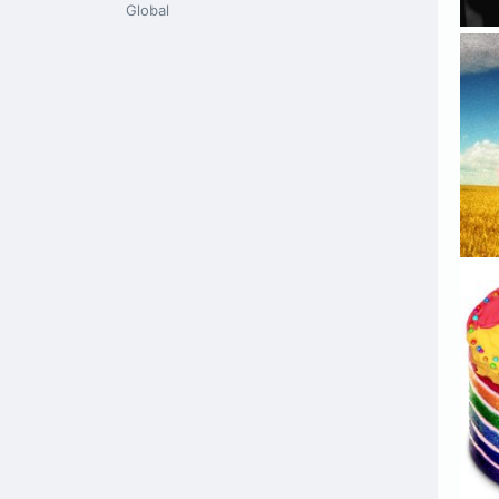
Global