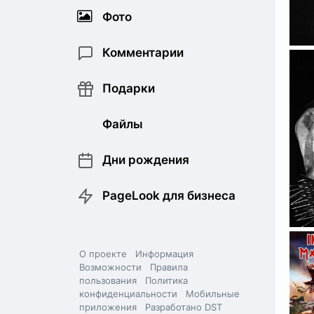
Фото
Комментарии
Подарки
Файлы
Дни рождения
PageLook для бизнеса
О проекте
Информация
Возможности
Правила
пользования
Политика
конфиденциальности
Мобильные
приложения
Разработано DST