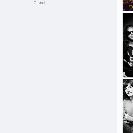
Global