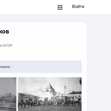
Войти
ков
 в СССР
Размер