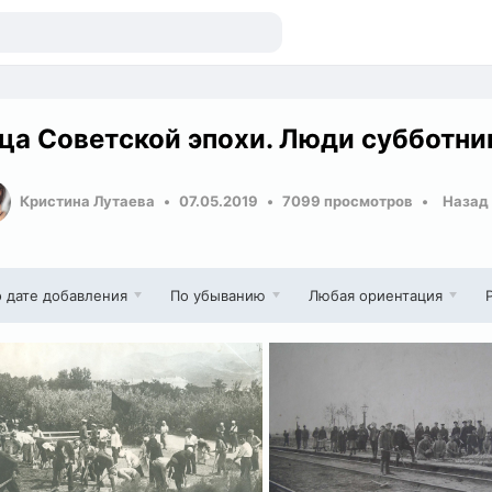
ца Советской эпохи. Люди субботни
Кристина Лутаева
07.05.2019
7099 просмотров
Назад
 дате добавления
По убыванию
Любая ориентация