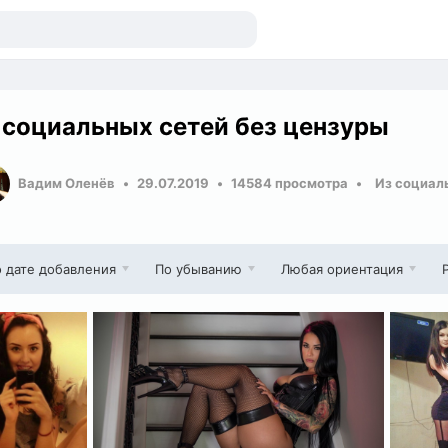
 социальных сетей без цензуры
Вадим Оленёв
29.07.2019
14584 просмотра
Из социал
 дате добавления
По убыванию
Любая ориентация