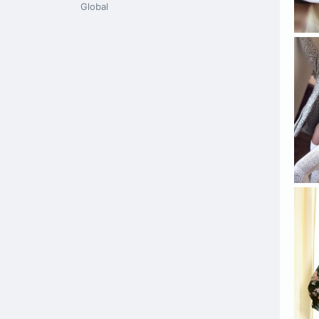
Global