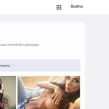
Войти
ьных сетей без цензуры
Размер