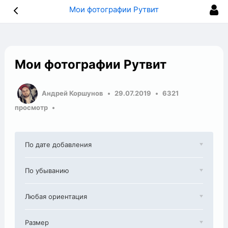
Мои фотографии Рутвит
Мои фотографии Рутвит
Андрей Коршунов
29.07.2019
6321
просмотр
По дате добавления
По убыванию
Любая ориентация
Размер