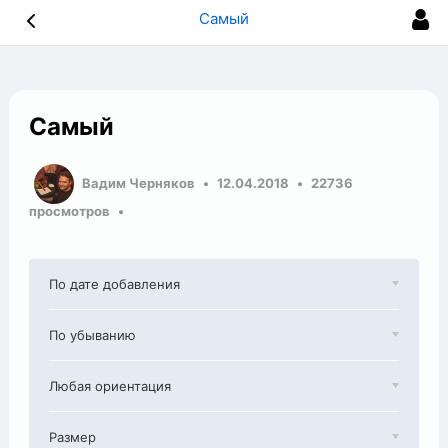
Самый
Самый
Вадим Черняков
12.04.2018
22736
просмотров
По дате добавления
По убыванию
Любая ориентация
Размер