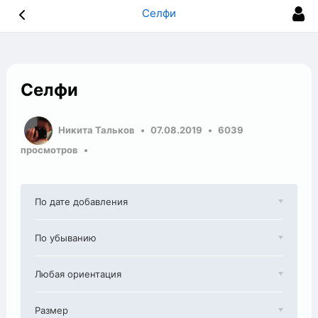
Селфи
Селфи
Никита Тальков
07.08.2019
6039
просмотров
По дате добавления
По убыванию
Любая ориентация
Размер