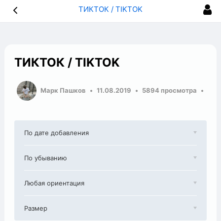
ТИКТОК / TIKTOK
ТИКТОК / TIKTOK
Марк Пашков
11.08.2019
5894 просмотра
По дате добавления
По убыванию
Любая ориентация
Размер