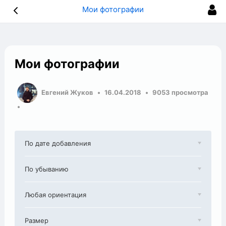
Мои фотографии
Мои фотографии
Евгений Жуков
16.04.2018
9053 просмотра
По дате добавления
По убыванию
Любая ориентация
Размер