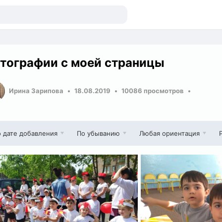
тографии с моей страницы
Ирина Зарипова
18.08.2019
10086 просмотров
 дате добавления
По убыванию
Любая ориентация