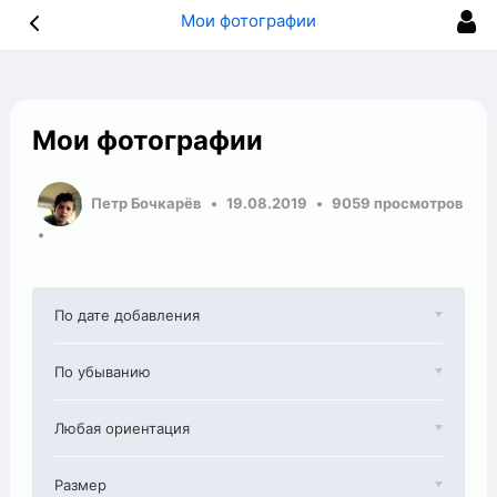
Мои фотографии
Мои фотографии
Петр Бочкарёв
19.08.2019
9059 просмотров
По дате добавления
По убыванию
Любая ориентация
Размер