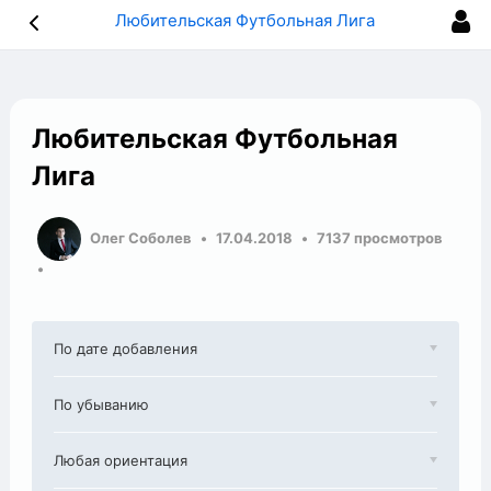
Любительская Футбольная Лига
Любительская Футбольная
Лига
Олег Соболев
17.04.2018
7137 просмотров
По дате добавления
По убыванию
Любая ориентация