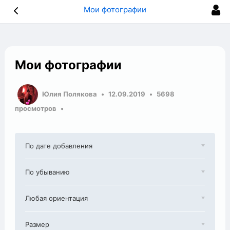
Мои фотографии
Мои фотографии
Юлия Полякова
12.09.2019
5698
просмотров
По дате добавления
По убыванию
Любая ориентация
Размер