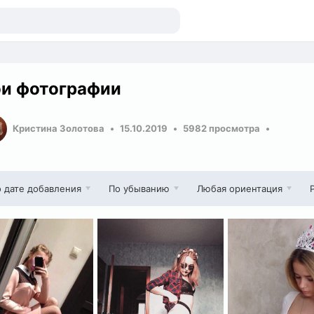
и фотографии
Кристина Золотова
15.10.2019
5982 просмотра
 дате добавления
По убыванию
Любая ориентация