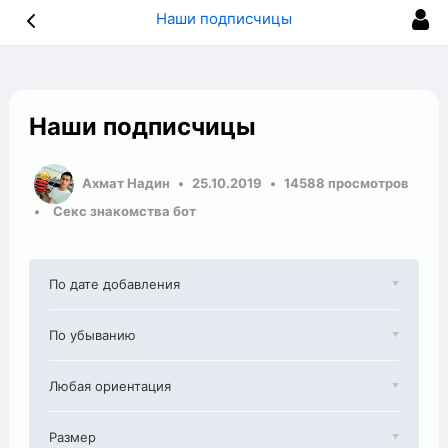
Наши подписчицы
Наши подписчицы
Ахмат Надин
25.10.2019
14588 просмотров
Секс знакомства бот
По дате добавления
По убыванию
Любая ориентация
Размер