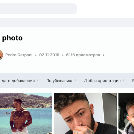
 photo
Pedro Carpani
02.11.2019
6116 просмотров
 дате добавления
По убыванию
Любая ориентация