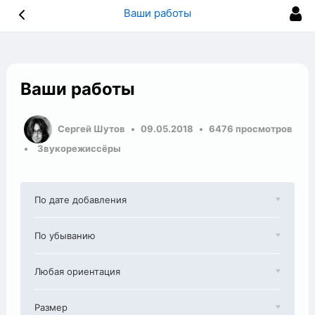
Ваши работы
Ваши работы
Сергей Шутов
09.05.2018
6476 просмотров
Звукорежиссёры
По дате добавления
По убыванию
Любая ориентация
Размер