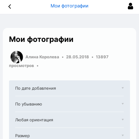
Мои фотографии
Мои фотографии
Алина Королева
28.05.2018
13897
просмотров
По дате добавления
По убыванию
Любая ориентация
Размер