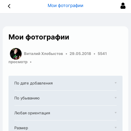
Мои фотографии
Мои фотографии
Виталий Хлобыстов
29.05.2018
5541
просмотр
По дате добавления
По убыванию
Любая ориентация
Размер