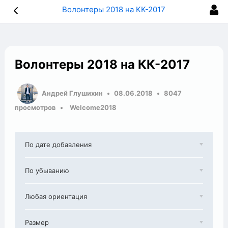
Волонтеры 2018 на КК-2017
Волонтеры 2018 на КК-2017
Андрей Глушихин
08.06.2018
8047
просмотров
Welcome2018
По дате добавления
По убыванию
Любая ориентация
Размер