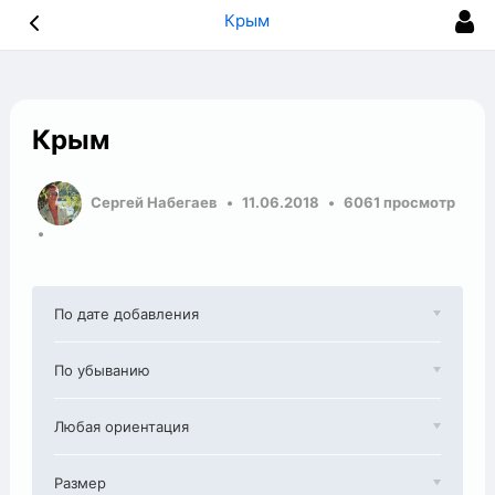
Крым
Крым
Сергей Набегаев
11.06.2018
6061 просмотр
По дате добавления
По убыванию
Любая ориентация
Размер