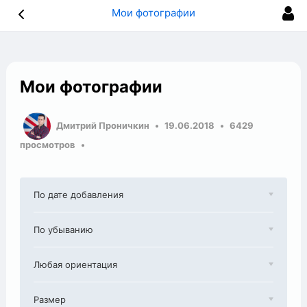
Мои фотографии
Мои фотографии
Дмитрий Проничкин
19.06.2018
6429
просмотров
По дате добавления
По убыванию
Любая ориентация
Размер