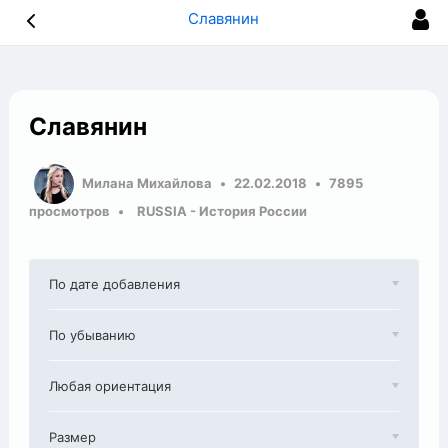
Славянин
Славянин
Милана Михайлова
22.02.2018
7895
просмотров
RUSSIA - История России
По дате добавления
По убыванию
Любая ориентация
Размер