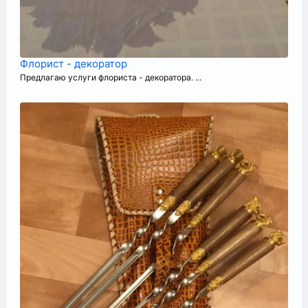
Флорист - декоратор
Предлагаю услуги флориста - декоратора. ...