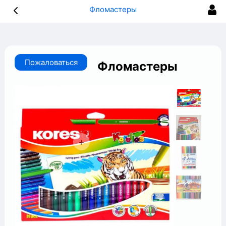
Фломастеры
Пожаловаться
Фломастеры
+