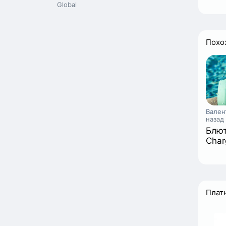
Global
Похо
Вален
назад
Блют
Char
Плат