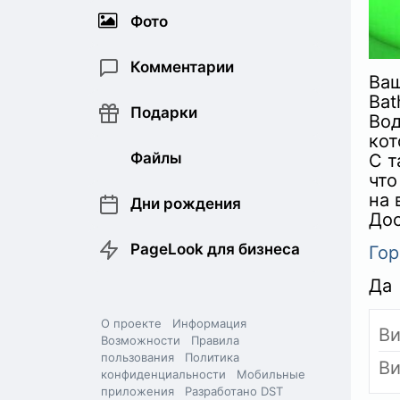
Фото
Комментарии
Ваш
Bat
Подарки
Вод
кот
Файлы
С т
что
на 
Дни рождения
Дос
PageLook для бизнеса
Гор
Да
О проекте
Информация
Ви
Возможности
Правила
пользования
Политика
Ви
конфиденциальности
Мобильные
приложения
Разработано DST