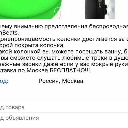
ему вниманию представленна беспроводная
hBeats.
онепроницаемость колонки достигается за 
орой покрыта колонка.
+
акой колонкой вы можете посещать ванну, ба
 вы сможете слушать любимые треки в душе
важные звонки даже если у вас мокрые руки
тавка по Москве БЕСПЛАТНО!!!
од:
Россия, Москва
д товара
д объявления