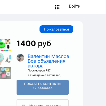
Войти
Пожаловаться
1400
руб
Валентин Маслов
Все объявления
автора
Просмотров 787
Размещено 8 лет назад
показать контакты
+7 XXXXXXXX
Написать продавцу