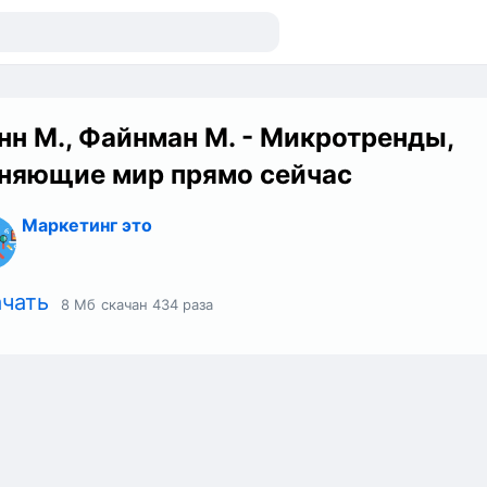
нн М., Файнман М. - Микротренды,
няющие мир прямо сейчас
Маркетинг это
чать
8 Мб
скачан 434 раза