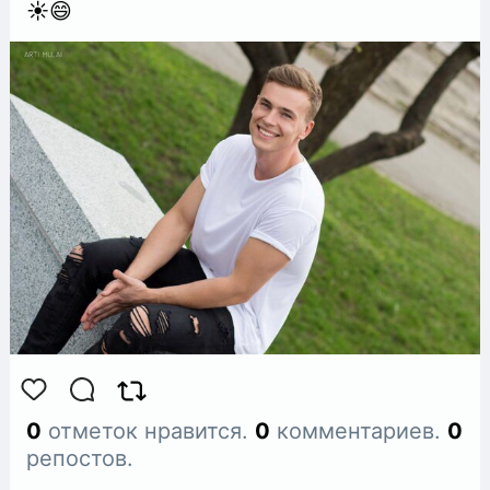
☀😄
0
отметок нравится.
0
комментариев.
0
репостов.