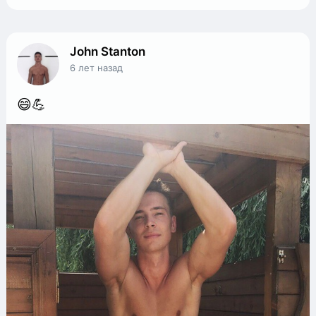
John Stanton
6 лет назад
😄💪