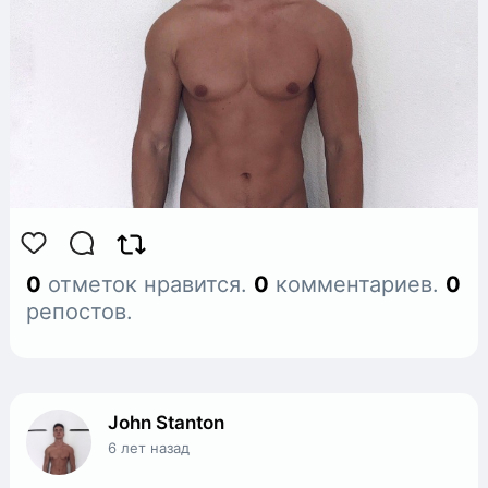
0
отметок нравится.
0
комментариев.
0
репостов.
John Stanton
6 лет назад