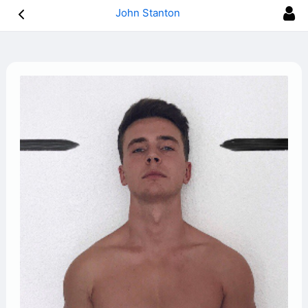
John Stanton