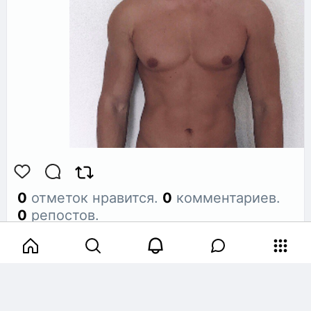
0
отметок нравится.
0
комментариев.
0
репостов.