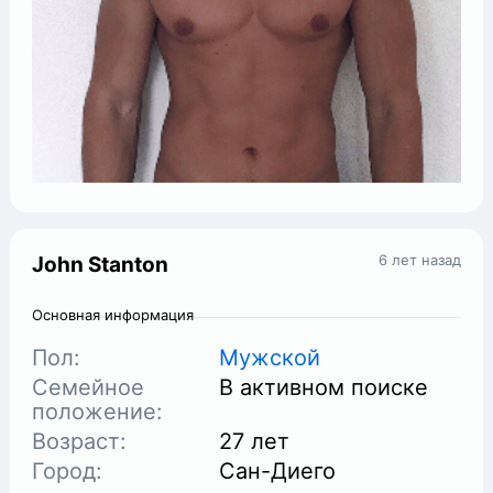
6 лет назад
John Stanton
Основная информация
Пол:
Мужской
Семейное
В активном поиске
положение:
Возраст:
27 лет
Город:
Сан-Диего