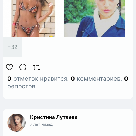
+
32
0
отметок нравится.
0
комментариев.
0
репостов.
Кристина Лутаева
7 лет назад