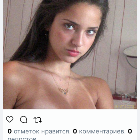
0
отметок нравится.
0
комментариев.
0
репостов.