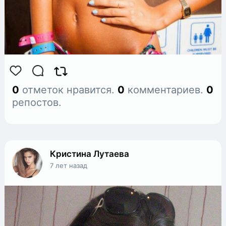
0
отметок нравится.
0
комментариев.
0
репостов.
Кристина Лутаева
7 лет назад