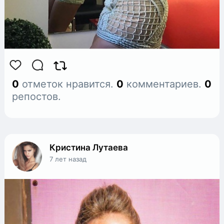
0
отметок нравится.
0
комментариев.
0
репостов.
Кристина Лутаева
7 лет назад