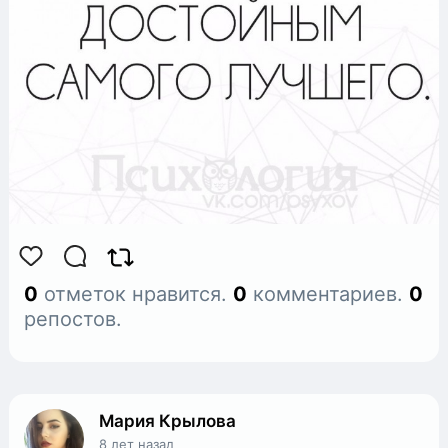
0
отметок нравится.
0
комментариев.
0
репостов.
Мария Крылова
8 лет назад