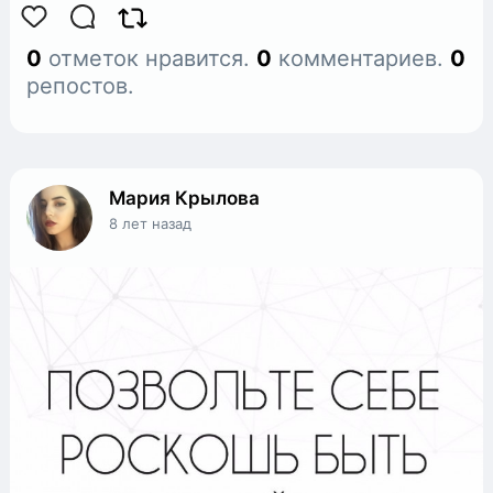
0
отметок нравится.
0
комментариев.
0
репостов.
Мария Крылова
8 лет назад