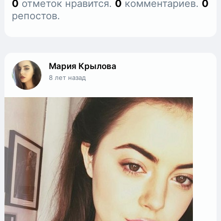
0
отметок нравится.
0
комментариев.
0
репостов.
Мария Крылова
8 лет назад