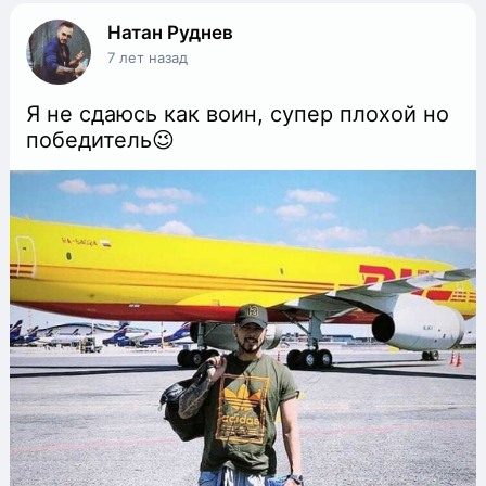
Натан Руднев
7 лет назад
Я не сдаюсь как воин, супер плохой но
победитель😉