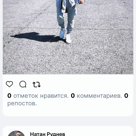
0
отметок нравится.
0
комментариев.
0
репостов.
Натан Руднев