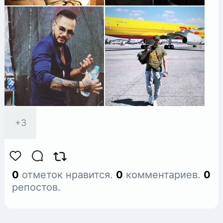
+
3
0
отметок нравится.
0
комментариев.
0
репостов.