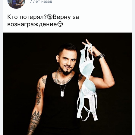
7 лет назад
Кто потерял?🔞Верну за
вознаграждение😏