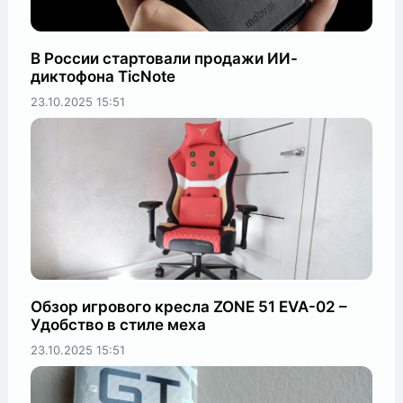
В России стартовали продажи ИИ-
диктофона TicNote
23.10.2025
15:51
Обзор игрового кресла ZONE 51 EVA-02 –
Удобство в стиле меха
23.10.2025
15:51