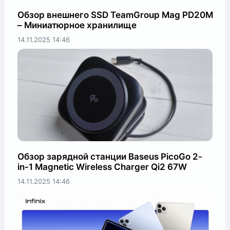
Обзор внешнего SSD TeamGroup Mag PD20M
– Миниатюрное хранилище
14.11.2025
14:46
Обзор зарядной станции Baseus PicoGo 2-
in-1 Magnetic Wireless Charger Qi2 67W
14.11.2025
14:46