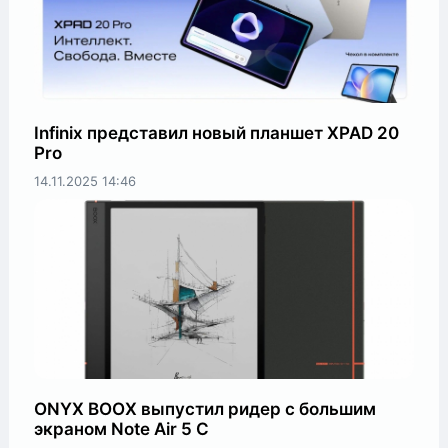
Infinix представил новый планшет XPAD 20
Pro
14.11.2025
14:46
ONYX BOOX выпустил ридер с большим
экраном Note Air 5 С