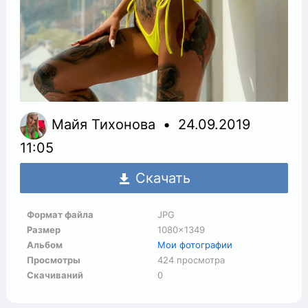
Майя Тихонова
24.09.2019
11:05
Скачать
Формат файла
JPG
Размер
1080×1349
Альбом
Мои фотографии
Просмотры
424 просмотра
Скачиваний
0