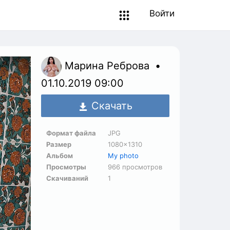
Войти
Марина Реброва
01.10.2019
09:00
Скачать
Формат файла
JPG
Размер
1080×1310
Альбом
My photo
Просмотры
966 просмотров
Скачиваний
1