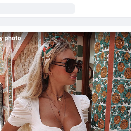
y photo